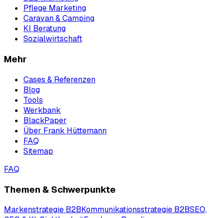
Pflege Marketing
Caravan & Camping
KI Beratung
Sozialwirtschaft
Mehr
Cases & Referenzen
Blog
Tools
Werkbank
BlackPaper
Über Frank Hüttemann
FAQ
Sitemap
FAQ
Themen & Schwerpunkte
Markenstrategie B2B
Kommunikationsstrategie B2B
SEO,