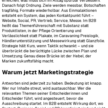
erreichen, was muss sich im Alltag spürbar verbessern.
Danach folgt Ordnung. Ziele werden messbar, Botschaften
tragfähig, Formate wiederholbar. Aus Einmalaktionen
entsteht ein System, das jeden Kontaktpunkt führt –
Website, Social, PR, Vertrieb, Service, Messe. Im B2B
heißt das Themenführerschaft mit Substanz statt
Produktlisten, in der Pflege Orientierung und
Verlässlichkeit statt Plakate, im Caravaning Preislogik,
Händlerunterstützung und Messewirkung statt Glanzfolie.
Strategie hält Kurs, wenn Taktik schwankt – und sie
überbrückt die berüchtigte Lücke zwischen Plan und
Umsetzung. Genau diese Brücke ist der Hebel, der
Marken zukunftsfähig macht.
Warum jetzt
Marketingstrategie
Antworten sind jederzeit zu haben. Bedeutung ist knapp.
Wer nur Inhalte streut, wird austauschbar. Wer die
relevanten Themen seiner Entscheiderinnen und
Entscheider führt, wird angesteuert, bevor die
Ausschreibung startet. Im B2B entsteht Wirkung dort, wo