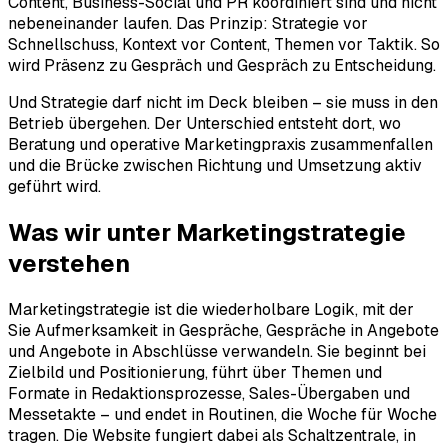
Content, Business-Social und PR koordiniert sind und nicht
nebeneinander laufen. Das Prinzip: Strategie vor
Schnellschuss, Kontext vor Content, Themen vor Taktik. So
wird Präsenz zu Gespräch und Gespräch zu Entscheidung.
Und Strategie darf nicht im Deck bleiben – sie muss in den
Betrieb übergehen. Der Unterschied entsteht dort, wo
Beratung und operative Marketingpraxis zusammenfallen
und die Brücke zwischen Richtung und Umsetzung aktiv
geführt wird.
Was wir unter
Marketingstrategie
verstehen
Marketingstrategie ist die wiederholbare Logik, mit der
Sie Aufmerksamkeit in Gespräche, Gespräche in Angebote
und Angebote in Abschlüsse verwandeln. Sie beginnt bei
Zielbild und Positionierung, führt über Themen und
Formate in Redaktionsprozesse, Sales-Übergaben und
Messetakte – und endet in Routinen, die Woche für Woche
tragen. Die Website fungiert dabei als Schaltzentrale, in