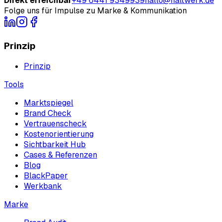
Direkt erreichbar
+49 6441 9349939
hallo@haltwerk.de
Folge uns für Impulse zu Marke & Kommunikation
Prinzip
Prinzip
Tools
Marktspiegel
Brand Check
Vertrauenscheck
Kostenorientierung
Sichtbarkeit Hub
Cases & Referenzen
Blog
BlackPaper
Werkbank
Marke