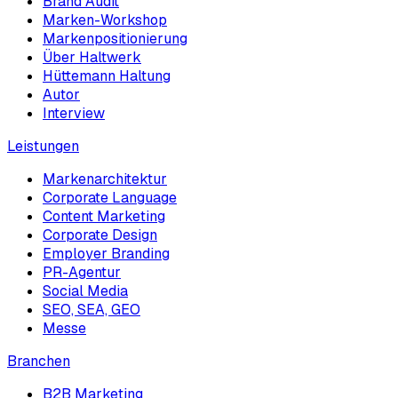
Brand Audit
Marken-Workshop
Markenpositionierung
Über Haltwerk
Hüttemann Haltung
Autor
Interview
Leistungen
Markenarchitektur
Corporate Language
Content Marketing
Corporate Design
Employer Branding
PR-Agentur
Social Media
SEO, SEA, GEO
Messe
Branchen
B2B Marketing