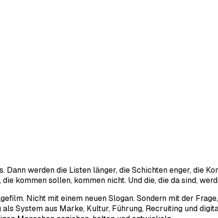
. Dann werden die Listen länger, die Schichten enger, die Ko
e, die kommen sollen, kommen nicht. Und die, die da sind, wer
gefilm. Nicht mit einem neuen Slogan. Sondern mit der Frag
s System aus Marke, Kultur, Führung, Recruiting und digitale