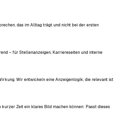
echen, das im Alltag trägt und nicht bei der ersten
rend – für Stellenanzeigen, Karriereseiten und interne
irkung. Wir entwickeln eine Anzeigenlogik, die relevant ist
n kurzer Zeit ein klares Bild machen können: Passt dieses