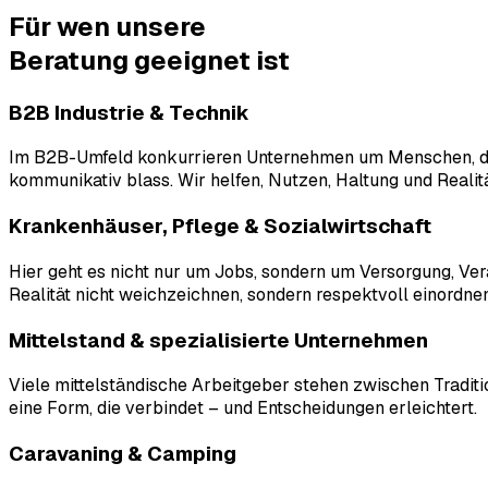
Für wen unsere
Beratung
geeignet
ist
B2B Industrie & Technik
Im B2B-Umfeld konkurrieren Unternehmen um Menschen, die 
kommunikativ blass. Wir helfen, Nutzen, Haltung und Realit
Krankenhäuser, Pflege & Sozialwirtschaft
Hier geht es nicht nur um Jobs, sondern um Versorgung, Ver
Realität nicht weichzeichnen, sondern respektvoll einordnen
Mittelstand & spezialisierte Unternehmen
Viele mittelständische Arbeitgeber stehen zwischen Tradit
eine Form, die verbindet – und Entscheidungen erleichtert.
Caravaning & Camping