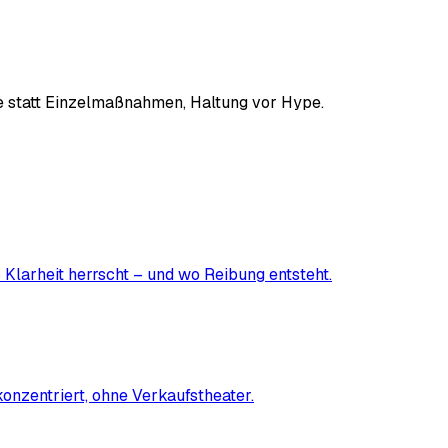
me statt Einzelmaßnahmen, Haltung vor Hype.
Klarheit herrscht – und wo Reibung entsteht.
konzentriert, ohne Verkaufstheater.