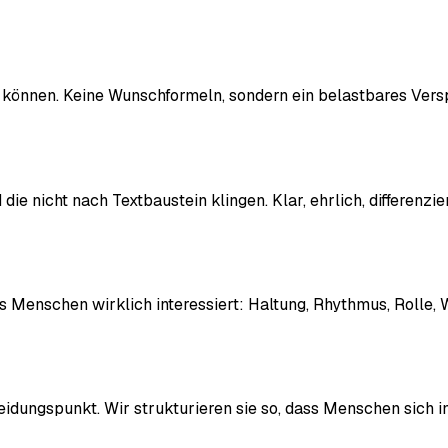
können. Keine Wunschformeln, sondern ein belastbares Verspr
e nicht nach Textbaustein klingen. Klar, ehrlich, differenzie
 Menschen wirklich interessiert: Haltung, Rhythmus, Rolle, W
heidungspunkt. Wir strukturieren sie so, dass Menschen sich i