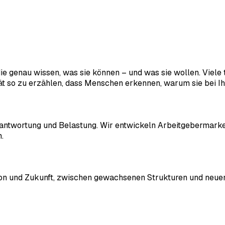
genau wissen, was sie können – und was sie wollen. Viele t
ät so zu erzählen, dass Menschen erkennen, warum sie bei Ihn
antwortung und Belastung. Wir entwickeln Arbeitgebermarken,
.
ion und Zukunft, zwischen gewachsenen Strukturen und neuen