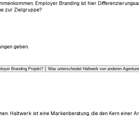
ammenkommen. Employer Branding ist hier Differenzierungsa
he zur Zielgruppe?
ungen geben.
ployer Branding Projekt?
Was unterscheidet Haltwerk von anderen Agentur
n. Haltwerk ist eine Markenberatung, die den Kern einer Ar