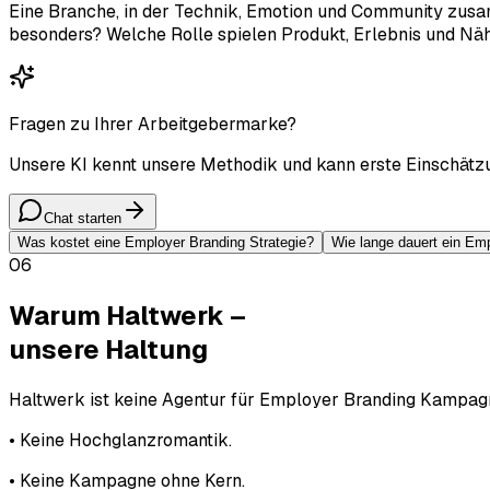
Eine Branche, in der Technik, Emotion und Community zus
besonders? Welche Rolle spielen Produkt, Erlebnis und Nä
Fragen zu Ihrer Arbeitgebermarke?
Unsere KI kennt unsere Methodik und kann erste Einschätz
Chat starten
Was kostet eine Employer Branding Strategie?
Wie lange dauert ein Em
06
Warum Haltwerk –
unsere
Haltung
Haltwerk ist keine Agentur für Employer Branding Kampagne
• Keine Hochglanzromantik.
• Keine Kampagne ohne Kern.