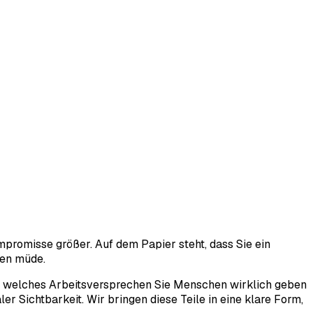
mpromisse größer. Auf dem Papier steht, dass Sie ein
den müde.
e, welches Arbeitsversprechen Sie Menschen wirklich geben
r Sichtbarkeit. Wir bringen diese Teile in eine klare Form,