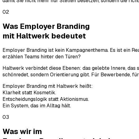
damit Sie nicht mehr nur Stellen besetzen, sondern die ric
02
Was Employer Branding
mit
Haltwerk
bedeutet
Employer Branding ist kein Kampagnenthema. Es ist ein Re
erzählen Teams hinter den Türen?
Haltwerk verbindet diese Ebenen: das gelebte Innere, das 
schönredet, sondern Orientierung gibt. Für Bewerbende, für
Employer Branding mit Haltwerk heißt:
Klarheit statt Kosmetik.
Entscheidungslogik statt Aktionismus.
Ein System, das im Alltag hält.
03
Was wir im