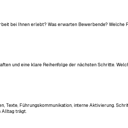
 Arbeit bei Ihnen erlebt? Was erwarten Bewerbende? Welche 
haften und eine klare Reihenfolge der nächsten Schritte. We
, Texte, Führungskommunikation, interne Aktivierung. Schritt 
Alltag trägt.