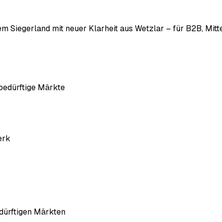
Siegerland mit neuer Klarheit aus Wetzlar – für B2B, Mittel
sbedürftige Märkte
erk
edürftigen Märkten