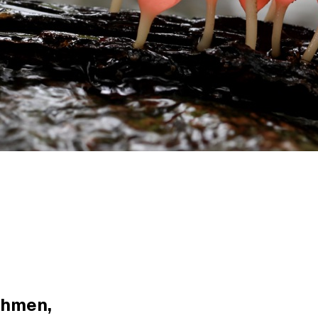
ehmen,