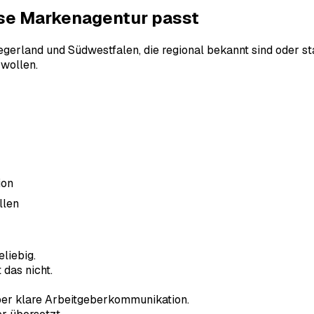
se Markenagentur passt
gerland und Südwestfalen, die regional bekannt sind oder sta
 wollen.
ion
llen
eliebig.
 das nicht.
über klare Arbeitgeberkommunikation.