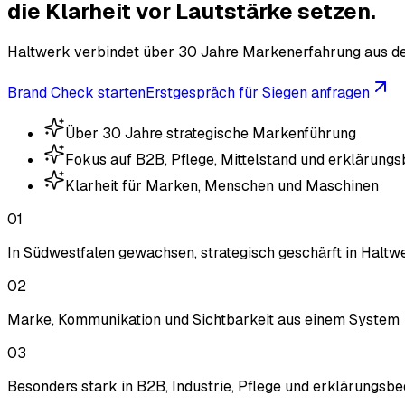
die Klarheit vor Lautstärke setzen.
Haltwerk verbindet über 30 Jahre Markenerfahrung aus dem 
Brand Check starten
Erstgespräch für Siegen anfragen
Über 30 Jahre strategische Markenführung
Fokus auf B2B, Pflege, Mittelstand und erklärung
Klarheit für Marken, Menschen und Maschinen
01
In Südwestfalen gewachsen, strategisch geschärft in Haltw
02
Marke, Kommunikation und Sichtbarkeit aus einem System
03
Besonders stark in B2B, Industrie, Pflege und erklärungsb